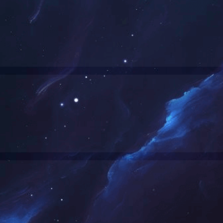
工，其中经验超过10年的技师就有20人之多，设计制图工程师5人，无
万。九游官方端入口-九游（中国） 全体员工秉承着“高素质、严管理、
与各业界朋友携手共盟，同创辉煌! 九游官方端入口-九游（中国） 是专
车间，属于航天内部加工车间。占地2000多平米，公司成立于2003年
加工薄壁零件、精密零件等，在合作中不断突破技术难题，如与中电集团合
国科学院合作激光项目中所涉及的精密零件的制造。与上市公司神州高铁
作关系。