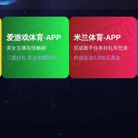
微信
名片
公众号
小程序