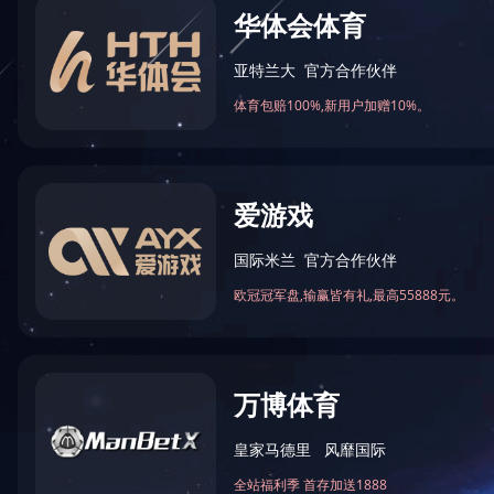
名专业技
企业文化
产值过千
部件! 
公司理念
机械加工
特殊材料
九游官方端入口-九游
件，与中
的良好合
（中国）
CONTACT US
九游官方端入口-九游（中国）
联 系 人：翟经理
联系方式：17796609002
传 真：010－59771752
邮 箱：hukwf@163.com
联系地址：北京市通州区砖厂北里142号楼
6层7635