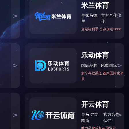
论是产品质量，还是售后服务均居同行业优良位置，目前公司年
高质量、优效率”的经营理念，竭诚为各大公司提供高精密的零
业提供精密零部件加工业务的民营企业，前身为航天二院第五精密
，注册时间为2008年。本公司目前涉及业务长期加工批量加工和
作，加工壁厚小于0.1毫米，光洁度到0.4的钛合金精密零部
合作大批量生产零件项目等多家知名企业，有着超过十多年