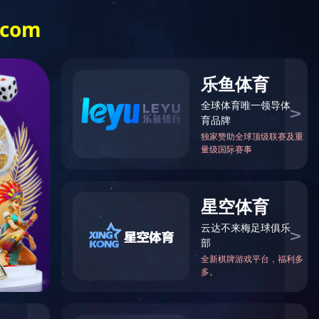
网站首页
九游官方端入口-九游（中国）
咨询电话：
17796609002
新闻中心
九游官方端入口-九游
（中国）
首页
> 公司简介
创造价值”的原则，凭借多年的管理经验，通过不断强化员工
产品及服务，大限度的满足客户的不同需求。公司拥有60多