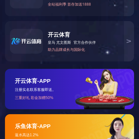
设计制造
设计制造
非金属加工
非金属加工