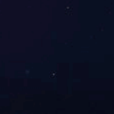
九游官方端入口-九游（中国） 全体员工秉承着“高素质、严
管理、高质量、高效率”的经营理念，竭诚为各大公司提供
高精密的零部件! 与各业界朋友携手共盟，同创辉煌!
公司简介
九游官方端入口-九游（中国）
新闻中心
NEWS