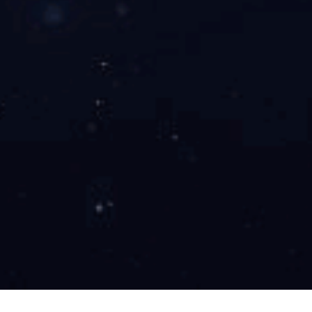
九游官方端入口-九游（中国）
自公司成立之日起，我们就一直遵循“为客户创造价值”的原则，
凭借多年的管理经验，通过不断强化员工技能水平和加工设备
的更新换代，及时优化工艺降低成本，及时为客户提供所需的
MORE>>
产品及服务，大限度的满足客户的不同需求。
01
九游官方端入口-九游（中国）
自公司成立之日起，我们就一直遵循“为客户创造价值”的原
2024
03-21
则，凭借多年的管理经验，通过不断强化员工技能水平和加工
设备的更新换代，及时优化工艺降低成本，及时为客户提供所
需的产品及服务，大限度的满足客户的不同需求。