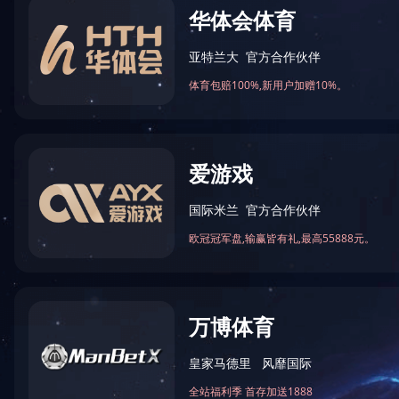
行业新闻
自公司成
优化工艺
九游官方端入口-九游
就有20
（中国）
（中国）
辉煌! 
CONTACT US
车间。占
等，在合
九游官方端入口-九游（中国）
所涉及的
联 系 人：翟经理
联系方式：17796609002
传 真：010－59771752
邮 箱：hukwf@163.com
联系地址：北京市通州区砖厂北里142号楼
6层7635