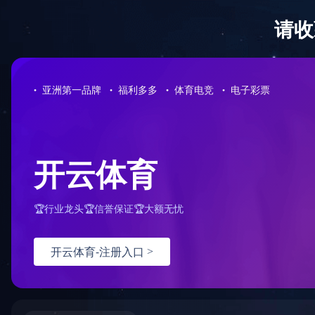
您好，欢迎来到九游官方端入口-九游（中国） 官网！
科技创新力稳健,生产效率
以诚信对客户，竭诚为客户提供好的产品和与品质
网站首页
公司简介
公司
新闻中心
NEWS
公司新闻