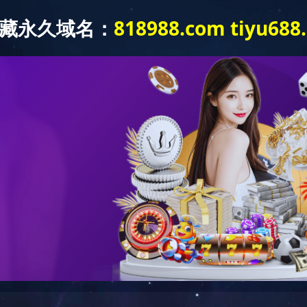
的服务。
产品展示
公司环境
特种加工
新闻
九游官方端入口-九游
发布时间：2024-03-2