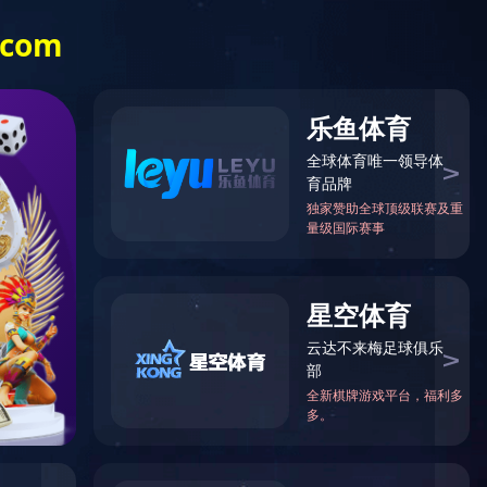
网站首页
九游官方端入口-九游（中国）
咨询电话：
17796609002
新闻中心
九游官方端入口-九游
（中国）
首页
> 公司环境