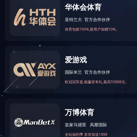
加工设备
九游官方端入口-九游（中国）
非金属加工
特种加工
九游官方端入口-九游
（中国）
CONTACT US
九游官方端入口-九游（中国）
联 系 人：翟经理
联系方式：17796609002
传 真：010－59771752